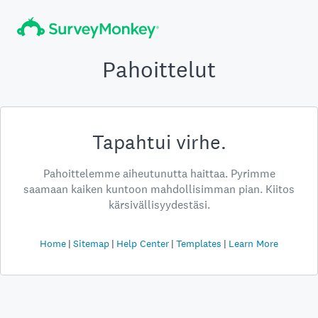
Pahoittelut
Tapahtui virhe.
Pahoittelemme aiheutunutta haittaa. Pyrimme
saamaan kaiken kuntoon mahdollisimman pian. Kiitos
kärsivällisyydestäsi.
Home
Sitemap
Help Center
Templates
Learn More