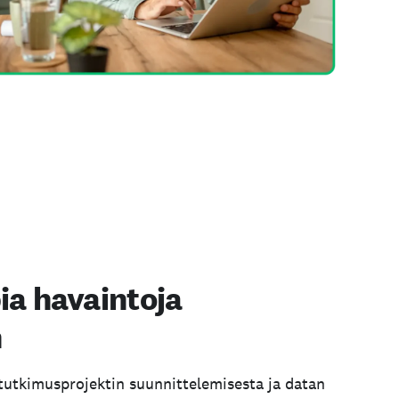
a havaintoja
n
utkimusprojektin suunnittelemisesta ja datan