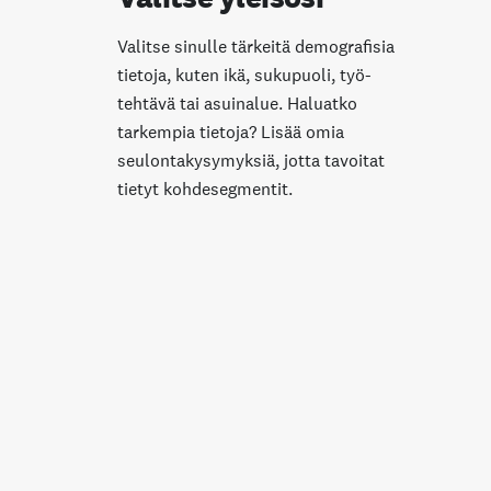
Valitse sinulle tärkeitä demografisia
tietoja, kuten ikä, sukupuoli, työ­
tehtävä tai asuinalue. Haluatko
tarkempia tietoja? Lisää omia
seulonta­kysymyksiä, jotta tavoitat
tietyt kohdesegmentit.