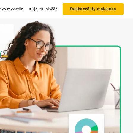
Rekisteröidy maksutta
eys myyntiin
Kirjaudu sisään