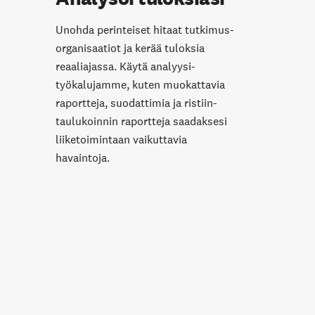
Unohda perinteiset hitaat tutkimus­
organisaatiot ja kerää tuloksia
reaaliajassa. Käytä analyysi­
työkalujamme, kuten muokattavia
raportteja, suodattimia ja ristiin­
taulukoinnin raportteja saadaksesi
liiketoimintaan vaikuttavia
havaintoja.