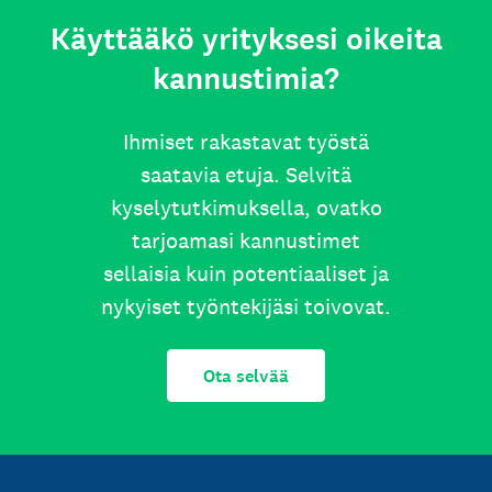
Käyttääkö yrityksesi oikeita
kannustimia?
Ihmiset rakastavat työstä
saatavia etuja. Selvitä
kyselytutkimuksella, ovatko
tarjoamasi kannustimet
sellaisia kuin potentiaaliset ja
nykyiset työntekijäsi toivovat.
Ota selvää