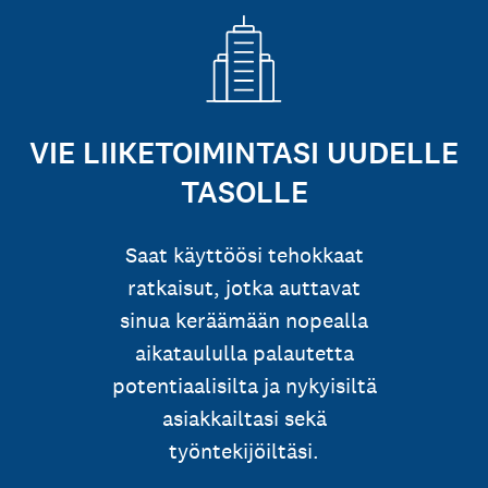
VIE LIIKETOIMINTASI UUDELLE
TASOLLE
Saat käyttöösi tehokkaat
ratkaisut, jotka auttavat
sinua keräämään nopealla
aikataululla palautetta
potentiaalisilta ja nykyisiltä
asiakkailtasi sekä
työntekijöiltäsi.