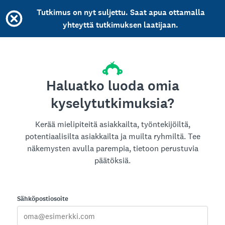
Tutkimus on nyt suljettu. Saat apua ottamalla
yhteyttä tutkimuksen laatijaan.
Haluatko luoda omia
kyselytutkimuksia?
Kerää mielipiteitä asiakkailta, työntekijöiltä,
potentiaalisilta asiakkailta ja muilta ryhmiltä. Tee
näkemysten avulla parempia, tietoon perustuvia
päätöksiä.
Sähköpostiosoite