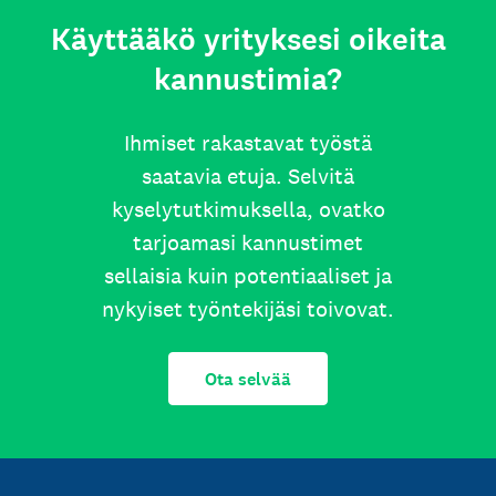
Käyttääkö yrityksesi oikeita
kannustimia?
Ihmiset rakastavat työstä
saatavia etuja. Selvitä
kyselytutkimuksella, ovatko
tarjoamasi kannustimet
sellaisia kuin potentiaaliset ja
nykyiset työntekijäsi toivovat.
Ota selvää