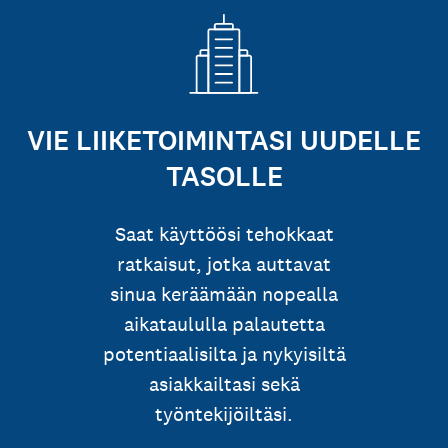
VIE LIIKETOIMINTASI UUDELLE
TASOLLE
Saat käyttöösi tehokkaat
ratkaisut, jotka auttavat
sinua keräämään nopealla
aikataululla palautetta
potentiaalisilta ja nykyisiltä
asiakkailtasi sekä
työntekijöiltäsi.