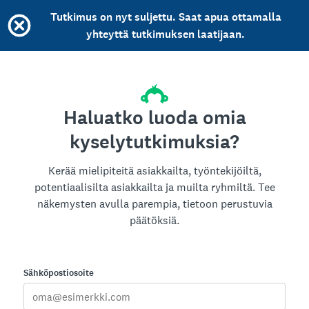
Tutkimus on nyt suljettu. Saat apua ottamalla
yhteyttä tutkimuksen laatijaan.
Haluatko luoda omia
kyselytutkimuksia?
Kerää mielipiteitä asiakkailta, työntekijöiltä,
potentiaalisilta asiakkailta ja muilta ryhmiltä. Tee
näkemysten avulla parempia, tietoon perustuvia
päätöksiä.
Sähköpostiosoite