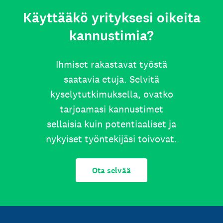
Käyttääkö yrityksesi oikeita
kannustimia?
Ihmiset rakastavat työstä
saatavia etuja. Selvitä
kyselytutkimuksella, ovatko
tarjoamasi kannustimet
sellaisia kuin potentiaaliset ja
nykyiset työntekijäsi toivovat.
Ota selvää