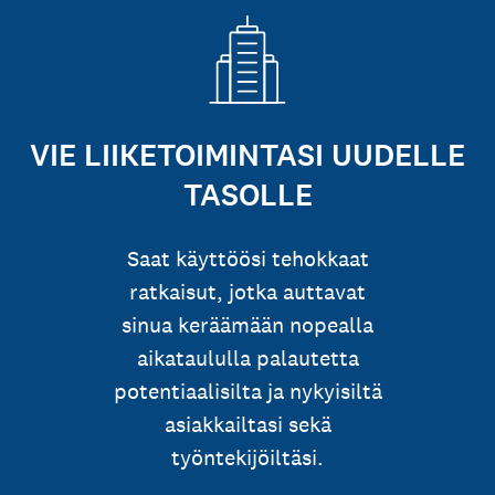
VIE LIIKETOIMINTASI UUDELLE
TASOLLE
Saat käyttöösi tehokkaat
ratkaisut, jotka auttavat
sinua keräämään nopealla
aikataululla palautetta
potentiaalisilta ja nykyisiltä
asiakkailtasi sekä
työntekijöiltäsi.