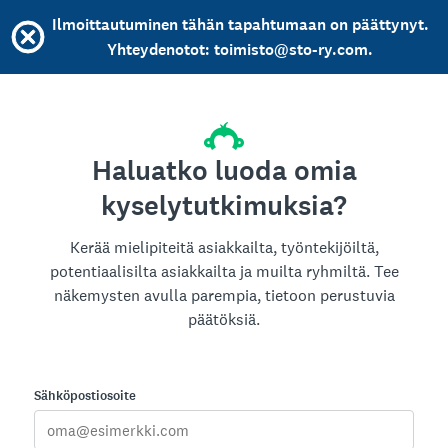
Ilmoittautuminen tähän tapahtumaan on päättynyt.
Yhteydenotot: toimisto@sto-ry.com.
Haluatko luoda omia
kyselytutkimuksia?
Kerää mielipiteitä asiakkailta, työntekijöiltä,
potentiaalisilta asiakkailta ja muilta ryhmiltä. Tee
näkemysten avulla parempia, tietoon perustuvia
päätöksiä.
Sähköpostiosoite