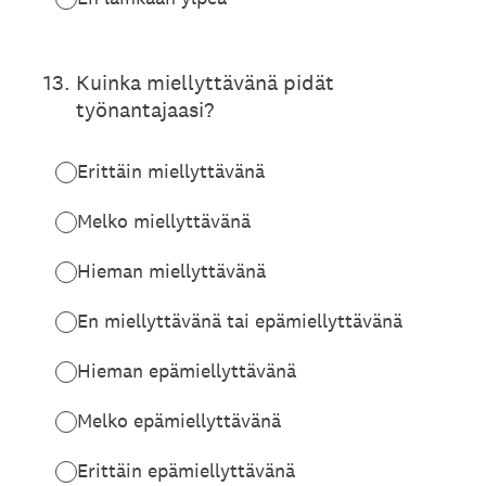
13
.
Kuinka miellyttävänä pidät
työnantajaasi?
Erittäin miellyttävänä
Melko miellyttävänä
Hieman miellyttävänä
En miellyttävänä tai epämiellyttävänä
Hieman epämiellyttävänä
Melko epämiellyttävänä
Erittäin epämiellyttävänä