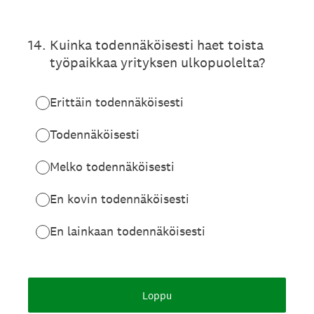
14
.
Kuinka todennäköisesti haet toista
työpaikkaa yrityksen ulkopuolelta?
Erittäin todennäköisesti
Todennäköisesti
Melko todennäköisesti
En kovin todennäköisesti
En lainkaan todennäköisesti
Loppu