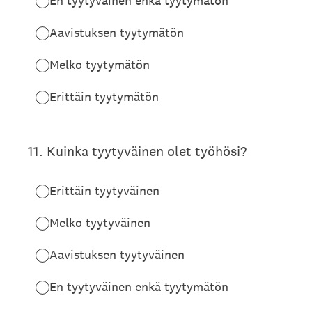
En tyytyväinen enkä tyytymätön
Aavistuksen tyytymätön
Melko tyytymätön
Erittäin tyytymätön
11
.
Kuinka tyytyväinen olet työhösi?
Erittäin tyytyväinen
Melko tyytyväinen
Aavistuksen tyytyväinen
En tyytyväinen enkä tyytymätön