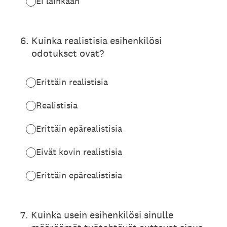
Ei lainkaan
6
.
Kuinka realistisia esihenkilösi
odotukset ovat?
Erittäin realistisia
Realistisia
Erittäin epärealistisia
Eivät kovin realistisia
Erittäin epärealistisia
7
.
Kuinka usein esihenkilösi sinulle