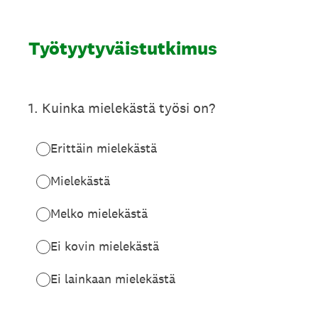
Työtyytyväistutkimus
1
.
Kuinka mielekästä työsi on?
Erittäin mielekästä
Mielekästä
Melko mielekästä
Ei kovin mielekästä
Ei lainkaan mielekästä