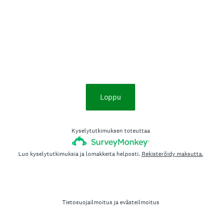
Loppu
Kyselytutkimuksen toteuttaa
Luo kyselytutkimuksia ja lomakkeita helposti.
Rekisteröidy maksutta.
Tietosuojailmoitus
ja
evästeilmoitus