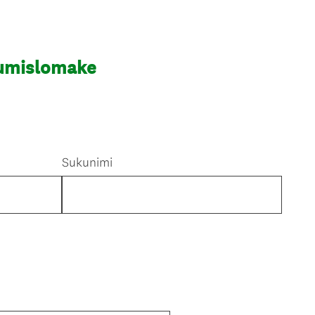
tumislomake
Sukunimi