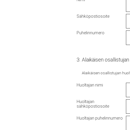
Sähköpostiosoite
Puhelinnumero
3
.
Alaikäisen osallistuja
Alaikäisen osallistujan huo
Huoltajan nimi
Huoltajan
sähköpostiosoite
Huoltajan puhelinnumero