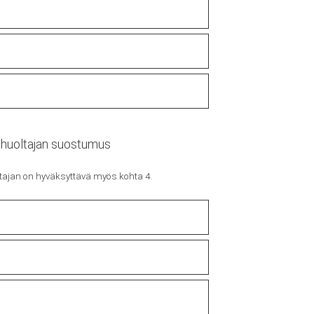
n huoltajan suostumus
ltajan on hyväksyttävä myös kohta 4.