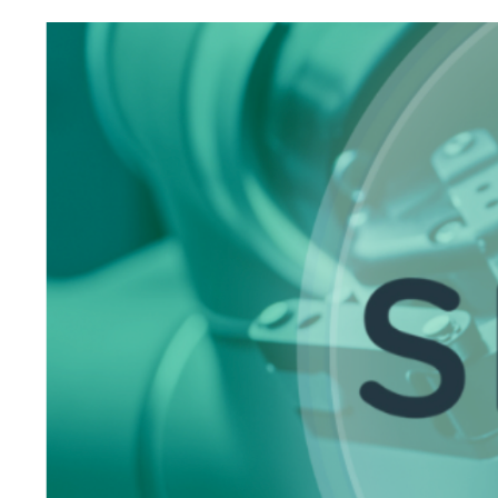
Siirry
sisältöön