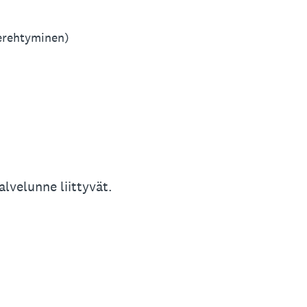
perehtyminen)
alvelunne liittyvät.