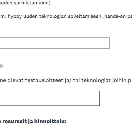
uuden varmistaminen)
im. hyppy uuden teknologian soveltamiseen, hands-on 
t:
e olevat testauslaitteet ja/ tai teknologiat joihin p
resurssit ja hinnoittelu: