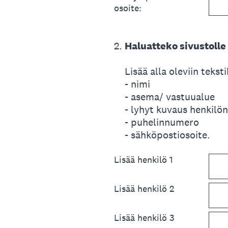
osoite:
2
.
Haluatteko sivustolle
Lisää alla oleviin tekst
- nimi
- asema/ vastuualue
- lyhyt kuvaus henkilö
- puhelinnumero
- sähköpostiosoite.
Lisää henkilö 1
Lisää henkilö 2
Lisää henkilö 3