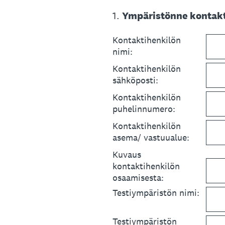
1
.
Ympäristönne kontakt
Kontaktihenkilön
nimi:
Kontaktihenkilön
sähköposti:
Kontaktihenkilön
puhelinnumero:
Kontaktihenkilön
asema/ vastuualue:
Kuvaus
kontaktihenkilön
osaamisesta:
Testiympäristön nimi:
Testiympäristön