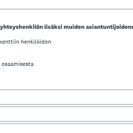
 yhteyshenkilön lisäksi muiden asiantuntijoiden
ikenttiin henkilöiden
n osaamisesta