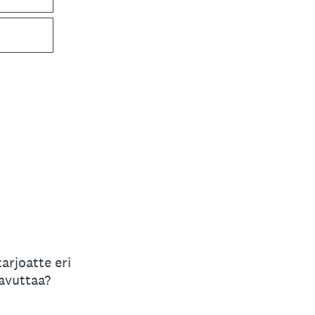
arjoatte eri
avuttaa?