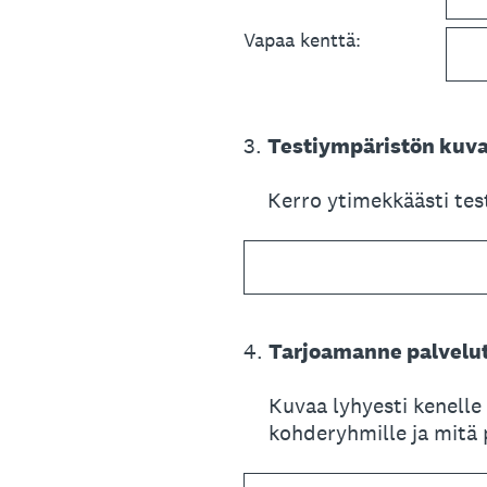
Vapaa kenttä:
3
.
Testiympäristön kuva
Kerro ytimekkäästi tes
4
.
Tarjoamanne palvelut
Kuvaa lyhyesti kenelle 
kohderyhmille ja mitä 