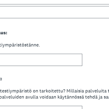
us:
tiympäristöstänne.
:
testiympäristö on tarkoitettu? Millaisia palveluita t
palveluiden avulla voidaan käytännössä tehdä ja sa