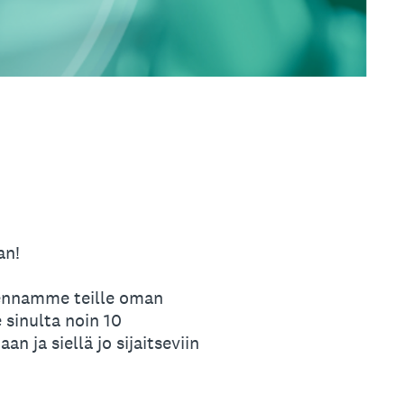
an!
kennamme teille oman
 sinulta noin 10
 ja siellä jo sijaitseviin