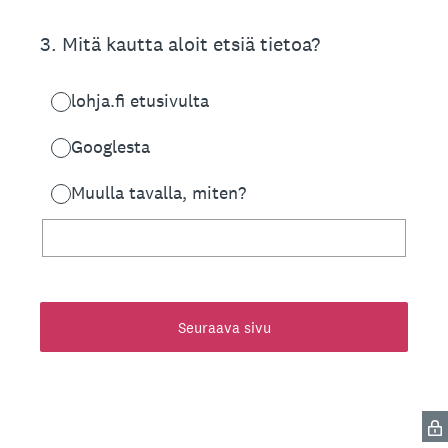
3
.
Mitä kautta aloit etsiä tietoa?
lohja.fi etusivulta
Googlesta
Muulla tavalla, miten?
Seuraava sivu