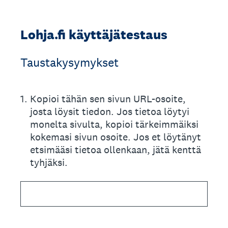
Lohja.fi käyttäjätestaus
Taustakysymykset
1
.
Kopioi tähän sen sivun URL-osoite,
josta löysit tiedon. Jos tietoa löytyi
monelta sivulta, kopioi tärkeimmäiksi
kokemasi sivun osoite. Jos et löytänyt
etsimääsi tietoa ollenkaan, jätä kenttä
tyhjäksi.