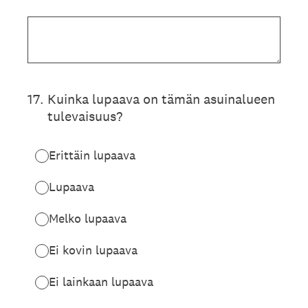
17
.
Kuinka lupaava on tämän asuinalueen
tulevaisuus?
Erittäin lupaava
Lupaava
Melko lupaava
Ei kovin lupaava
Ei lainkaan lupaava