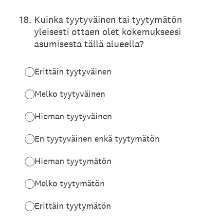
18
.
Kuinka tyytyväinen tai tyytymätön
yleisesti ottaen olet kokemukseesi
asumisesta tällä alueella?
Erittäin tyytyväinen
Melko tyytyväinen
Hieman tyytyväinen
En tyytyväinen enkä tyytymätön
Hieman tyytymätön
Melko tyytymätön
Erittäin tyytymätön