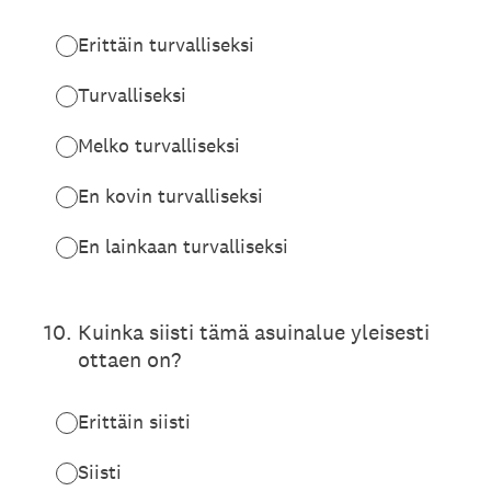
Erittäin turvalliseksi
Turvalliseksi
Melko turvalliseksi
En kovin turvalliseksi
En lainkaan turvalliseksi
10
.
Kuinka siisti tämä asuinalue yleisesti
ottaen on?
Erittäin siisti
Siisti