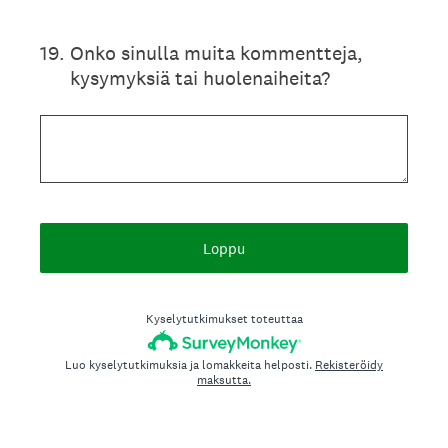
19
.
Onko sinulla muita kommentteja,
kysymyksiä tai huolenaiheita?
Loppu
Kyselytutkimukset toteuttaa
Luo kyselytutkimuksia ja lomakkeita helposti.
Rekisteröidy
maksutta.