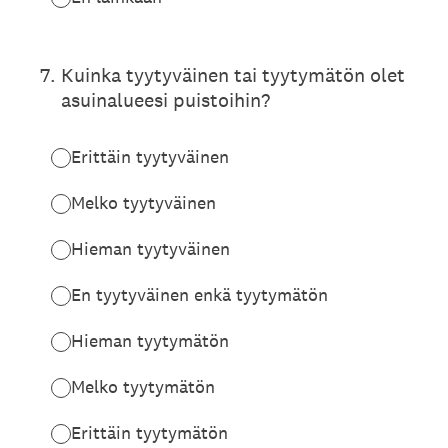
7
.
Kuinka tyytyväinen tai tyytymätön olet
asuinalueesi puistoihin?
Erittäin tyytyväinen
Melko tyytyväinen
Hieman tyytyväinen
En tyytyväinen enkä tyytymätön
Hieman tyytymätön
Melko tyytymätön
Erittäin tyytymätön