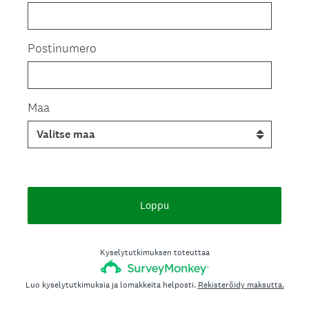
Postinumero
Maa
Loppu
Kyselytutkimuksen toteuttaa
Luo kyselytutkimuksia ja lomakkeita helposti.
Rekisteröidy maksutta.