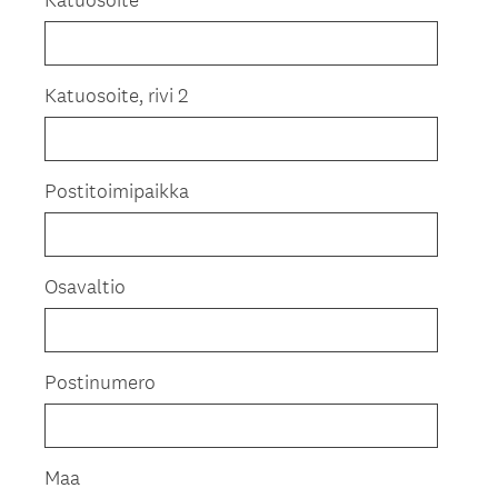
Katuosoite, rivi 2
Postitoimipaikka
Osavaltio
Postinumero
Maa