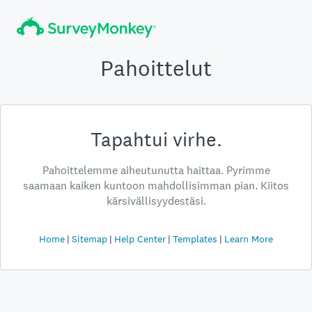
Pahoittelut
Tapahtui virhe.
Pahoittelemme aiheutunutta haittaa. Pyrimme
saamaan kaiken kuntoon mahdollisimman pian. Kiitos
kärsivällisyydestäsi.
Home
Sitemap
Help Center
Templates
Learn More