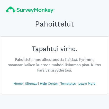
Pahoittelut
Tapahtui virhe.
Pahoittelemme aiheutunutta haittaa. Pyrimme
saamaan kaiken kuntoon mahdollisimman pian. Kiitos
kärsivällisyydestäsi.
Home
Sitemap
Help Center
Templates
Learn More