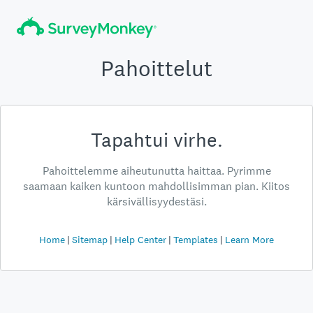
Pahoittelut
Tapahtui virhe.
Pahoittelemme aiheutunutta haittaa. Pyrimme
saamaan kaiken kuntoon mahdollisimman pian. Kiitos
kärsivällisyydestäsi.
Home
Sitemap
Help Center
Templates
Learn More