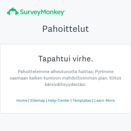
Pahoittelut
Tapahtui virhe.
Pahoittelemme aiheutunutta haittaa. Pyrimme
saamaan kaiken kuntoon mahdollisimman pian. Kiitos
kärsivällisyydestäsi.
Home
Sitemap
Help Center
Templates
Learn More