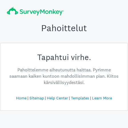
Pahoittelut
Tapahtui virhe.
Pahoittelemme aiheutunutta haittaa. Pyrimme
saamaan kaiken kuntoon mahdollisimman pian. Kiitos
kärsivällisyydestäsi.
Home
Sitemap
Help Center
Templates
Learn More