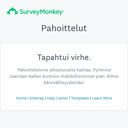
Pahoittelut
Tapahtui virhe.
Pahoittelemme aiheutunutta haittaa. Pyrimme
saamaan kaiken kuntoon mahdollisimman pian. Kiitos
kärsivällisyydestäsi.
Home
Sitemap
Help Center
Templates
Learn More