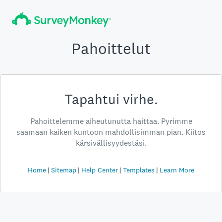
Pahoittelut
Tapahtui virhe.
Pahoittelemme aiheutunutta haittaa. Pyrimme
saamaan kaiken kuntoon mahdollisimman pian. Kiitos
kärsivällisyydestäsi.
Home
Sitemap
Help Center
Templates
Learn More