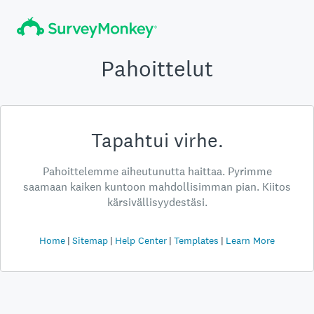
Pahoittelut
Tapahtui virhe.
Pahoittelemme aiheutunutta haittaa. Pyrimme
saamaan kaiken kuntoon mahdollisimman pian. Kiitos
kärsivällisyydestäsi.
Home
Sitemap
Help Center
Templates
Learn More