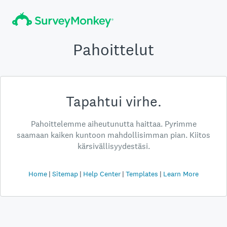
Pahoittelut
Tapahtui virhe.
Pahoittelemme aiheutunutta haittaa. Pyrimme
saamaan kaiken kuntoon mahdollisimman pian. Kiitos
kärsivällisyydestäsi.
Home
Sitemap
Help Center
Templates
Learn More