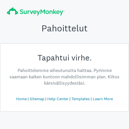
Pahoittelut
Tapahtui virhe.
Pahoittelemme aiheutunutta haittaa. Pyrimme
saamaan kaiken kuntoon mahdollisimman pian. Kiitos
kärsivällisyydestäsi.
Home
Sitemap
Help Center
Templates
Learn More