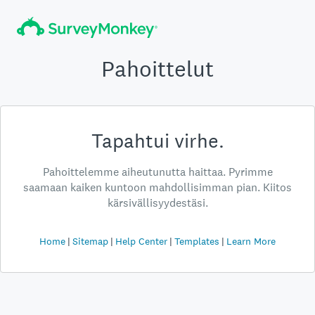
Pahoittelut
Tapahtui virhe.
Pahoittelemme aiheutunutta haittaa. Pyrimme
saamaan kaiken kuntoon mahdollisimman pian. Kiitos
kärsivällisyydestäsi.
Home
Sitemap
Help Center
Templates
Learn More