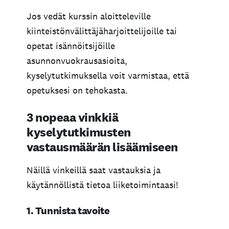
Jos vedät kurssin aloitteleville
kiinteistönvälittäjäharjoittelijoille tai
opetat isännöitsijöille
asunnonvuokrausasioita,
kyselytutkimuksella voit varmistaa, että
opetuksesi on tehokasta.
3 nopeaa vinkkiä
kyselytutkimusten
vastausmäärän lisäämiseen
Näillä vinkeillä saat vastauksia ja
käytännöllistä tietoa liiketoimintaasi!
1. Tunnista tavoite