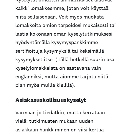
kaikki lomakkeemme, joten voit käyttää
niitä sellaisenaan. Voit myös muokata
lomakkeita omien tarpeidesi mukaisesti tai
laatia kokonaan oman kyselytutkimuksesi
hyödyntämällä kysymyspankkimme
sertifioituja kysymyksiä tai keksimällä
kysymykset itse. (Tällä hetkellä suurin osa
kyselylomakkeista on saatavana vain
englanniksi, mutta aiomme tarjota niitä
pian myös muilla kielillä).
Asiakasuskollisuuskyselyt
Varmaan jo tiedätkin, mutta kerrataan
vielä: tutkimusten mukaan uuden
asiakkaan hankkiminen on viisi kertaa