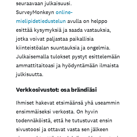
seuraavaan julkaisuusi.
SurveyMonkeyn
online-
mielipidetiedustelun
avulla on helppo
esittää kysymyksiä ja saada vastauksia,
jotka voivat paljastaa paikallisia
kiinteistöalan suuntauksia ja ongelmia.
Julkaisemalla tulokset pystyt esittelemään
ammattitaitoasi ja hyödyntämään ilmaista
julkisuutta.
Verkkosivustot: osa brändiäsi
Ihmiset hakevat etsimäänsä yhä useammin
ensimmäiseksi verkosta. On hyvin
todennäköistä, että he tutustuvat ensin
sivustoosi ja ottavat vasta sen jälkeen