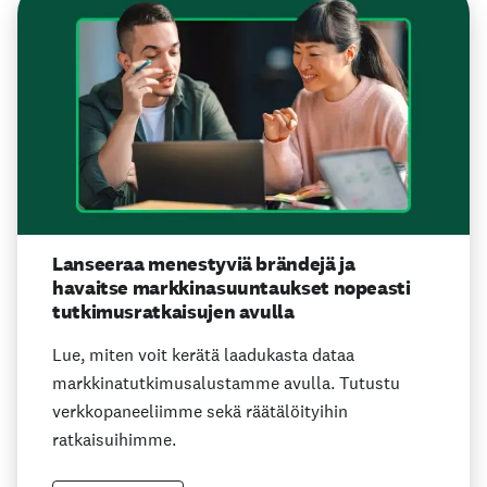
Lanseeraa menestyviä brändejä ja
havaitse markkinasuuntaukset nopeasti
tutkimusratkaisujen avulla
Lue, miten voit kerätä laadukasta dataa
markkinatutkimusalustamme avulla. Tutustu
verkkopaneeliimme sekä räätälöityihin
ratkaisuihimme.