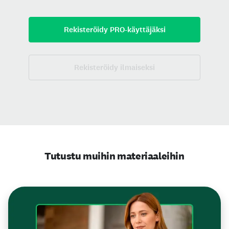
Rekisteröidy PRO-käyttäjäksi
Rekisteröidy ilmaiseksi
Tutustu muihin materiaaleihin