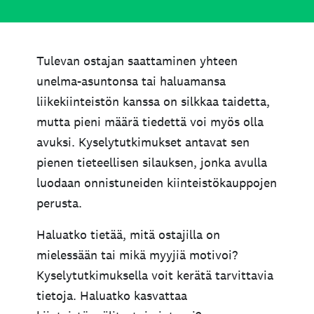
Tulevan ostajan saattaminen yhteen
unelma-asuntonsa tai haluamansa
liikekiinteistön kanssa on silkkaa taidetta,
mutta pieni määrä tiedettä voi myös olla
avuksi. Kyselytutkimukset antavat sen
pienen tieteellisen silauksen, jonka avulla
luodaan onnistuneiden kiinteistökauppojen
perusta.
Haluatko tietää, mitä ostajilla on
mielessään tai mikä myyjiä motivoi?
Kyselytutkimuksella voit kerätä tarvittavia
tietoja. Haluatko kasvattaa