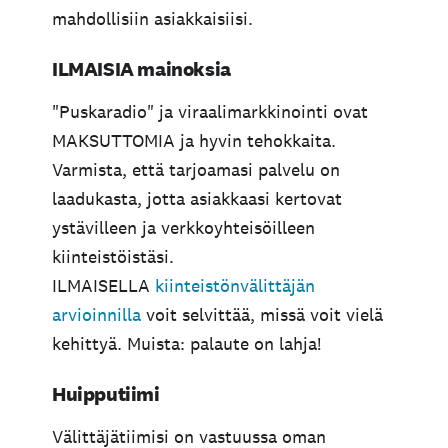
mahdollisiin asiakkaisiisi.
ILMAISIA mainoksia
"Puskaradio" ja viraalimarkkinointi ovat
MAKSUTTOMIA ja hyvin tehokkaita.
Varmista, että tarjoamasi palvelu on
laadukasta, jotta asiakkaasi kertovat
ystävilleen ja verkkoyhteisöilleen
kiinteistöistäsi.
ILMAISELLA
kiinteistönvälittäjän
arvioinnilla
voit selvittää, missä voit vielä
kehittyä. Muista: palaute on lahja!
Huipputiimi
Välittäjätiimisi on vastuussa oman