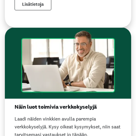
Lisätietoja
Näin luot toimivia verkkokyselyjä
Laadi näiden vinkkien avulla parempia
verkkokyselyjä. Kysy oikeat kysymykset, niin saat
tarvitsemasi vastaukset jo tänään.