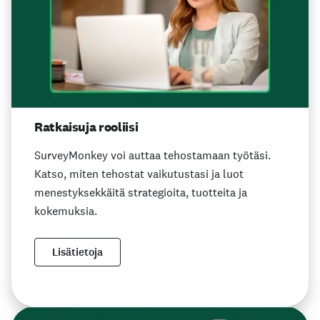
Ratkaisuja rooliisi
SurveyMonkey voi auttaa tehostamaan työtäsi.
Katso, miten tehostat vaikutustasi ja luot
menestyksekkäitä strategioita, tuotteita ja
kokemuksia.
Lisätietoja