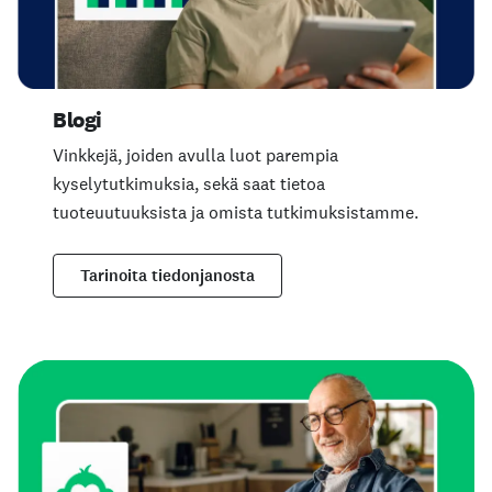
Blogi
Vinkkejä, joiden avulla luot parempia
kyselytutkimuksia, sekä saat tietoa
tuoteuutuuksista ja omista tutkimuksistamme.
Tarinoita tiedonjanosta