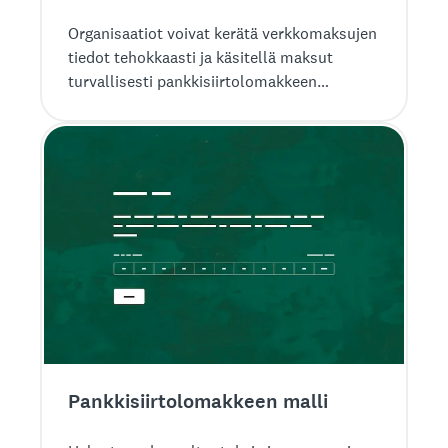
Organisaatiot voivat kerätä verkkomaksujen
tiedot tehokkaasti ja käsitellä maksut
turvallisesti pankkisiirtolomakkeen
mallillamme.
Pankkisiirto­lomakkeen malli