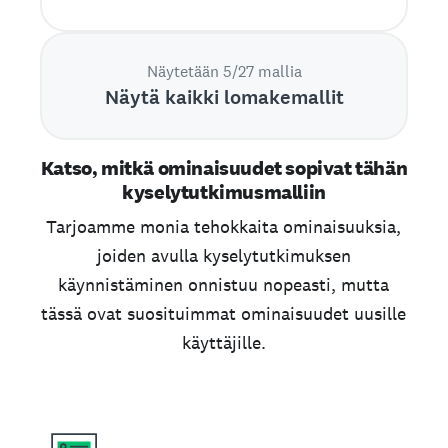
Aloita heti.
Näytetään 5/27 mallia
Näytä kaikki lomakemallit
Katso, mitkä ominaisuudet sopivat tähän
kyselytutkimusmalliin
Tarjoamme monia tehokkaita ominaisuuksia,
joiden avulla kyselytutkimuksen
käynnistäminen onnistuu nopeasti, mutta
tässä ovat suosituimmat ominaisuudet uusille
käyttäjille.