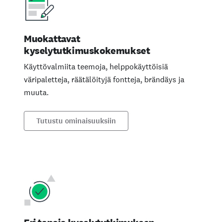
Muokattavat
kyselytutkimuskokemukset
Käyttövalmiita teemoja, helppokäyttöisiä
väripaletteja, räätälöityjä fontteja, brändäys ja
muuta.
Tutustu ominaisuuksiin