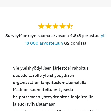
SurveyMonkeyn saama arvosana
4.5/5
perustuu
yli
18 000 arvosteluun
G2.comissa
Vie yleishyödyllisen järjestösi rahoitus
uudelle tasolle yleishyödyllisen
organisaation lahjoituslomakemallilla.
Malli on suunniteltu erityisesti
helpottamaan yhteydenpitoa lahjoittajiin
ja suoraviivaistamaan