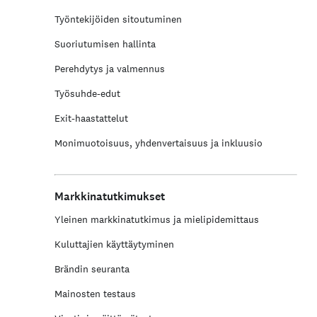
Työntekijöiden sitoutuminen
Suoriutumisen hallinta
Perehdytys ja valmennus
Työsuhde-edut
Exit-haastattelut
Monimuotoisuus, yhdenvertaisuus ja inkluusio
Markkinatutkimukset
Yleinen markkinatutkimus ja mielipidemittaus
Kuluttajien käyttäytyminen
Brändin seuranta
Mainosten testaus