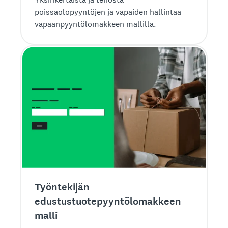
poissaolopyyntöjen ja vapaiden hallintaa
vapaanpyyntölomakkeen mallilla.
Työntekijän
edustustuotepyyntölomakkeen
malli