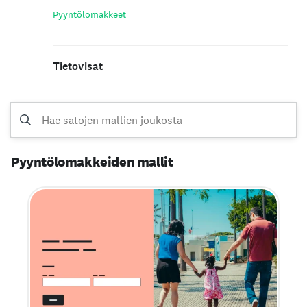
Pyyntö­lomakkeet
Tietovisat
Pyyntölomakkeiden mallit