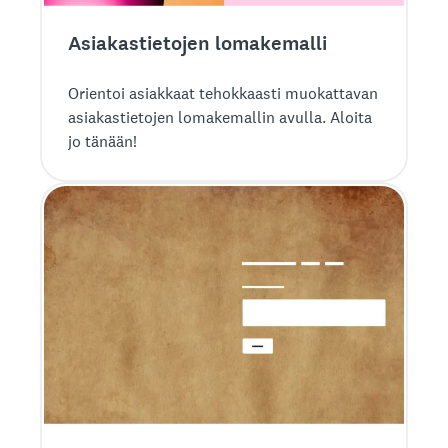
Asiakastietojen lomakemalli
Orientoi asiakkaat tehokkaasti muokattavan
asiakastietojen lomakemallin avulla. Aloita
jo tänään!