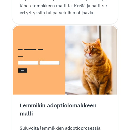
lähetelomakkeen mallilla. Kerää ja hallitse
eri yrityksiin tai palveluihin ohjaavia
lähetteitä helposti.
Lemmikin adoptiolomakkeen
malli
Sujuvoita lemmikkien adoptioprosessia