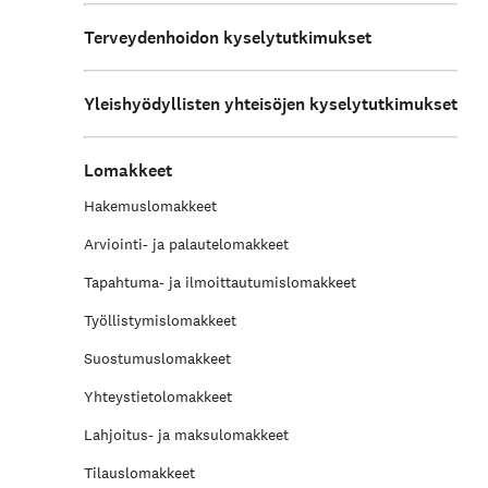
Terveydenhoidon kyselytutkimukset
Yleishyödyllisten yhteisöjen kyselytutkimukset
Lomakkeet
Hakemuslomakkeet
Arviointi- ja palautelomakkeet
Tapahtuma- ja ilmoittautumislomakkeet
Työllistymislomakkeet
Suostumuslomakkeet
Yhteystieto­lomakkeet
Lahjoitus- ja maksulomakkeet
Tilauslomakkeet