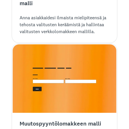
malli
Anna asiakkaidesi ilmaista mielipiteensä ja
tehosta valitusten keräämistä ja hallintaa
valitusten verkkolomakkeen mallilla.
Muutospyyntö­lomakkeen malli