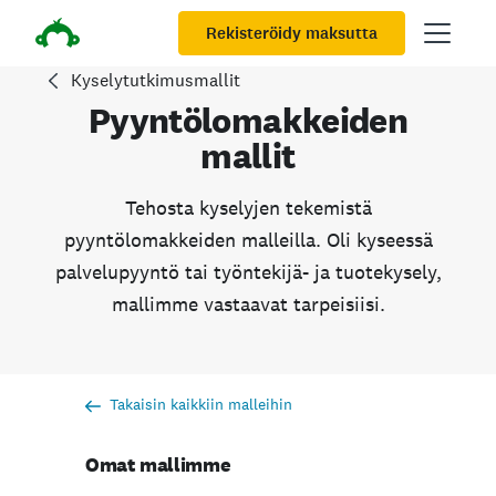
Rekisteröidy maksutta
Kyselytutkimusmallit
Pyyntölomakkeiden
mallit
Tehosta kyselyjen tekemistä
pyyntölomakkeiden malleilla. Oli kyseessä
palvelupyyntö tai työntekijä- ja tuotekysely,
mallimme vastaavat tarpeisiisi.
Takaisin kaikkiin malleihin
Omat mallimme